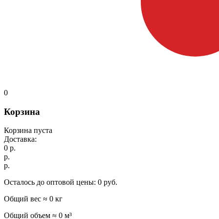
0
Корзина
Корзина пуста
Доставка:
0
р.
р.
р.
Осталось до оптовой цены:
0
руб.
Общий вес ≈
0
кг
Общий объем ≈
0
м³