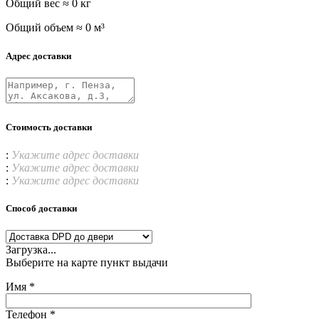
Общий вес ≈
0
кг
Общий объем ≈
0
м³
Адрес доставки
Стоимость доставки
:
Укажите адрес доставки
:
Укажите адрес доставки
:
Укажите адрес доставки
Способ доставки
Загрузка...
Выберите на карте пункт выдачи
Имя *
Телефон *