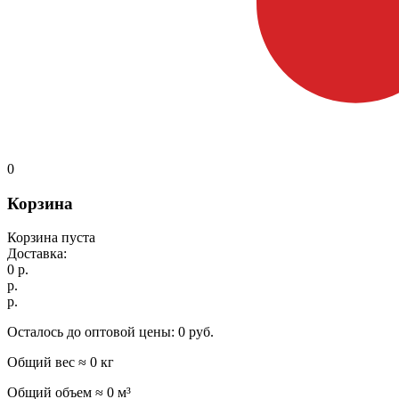
0
Корзина
Корзина пуста
Доставка:
0
р.
р.
р.
Осталось до оптовой цены:
0
руб.
Общий вес ≈
0
кг
Общий объем ≈
0
м³