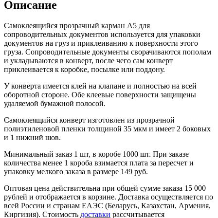
Описание
Самоклеящийся прозрачный карман A5 для
сопроводительных документов используется для упаковки
документов на груз и приклеиванию к поверхности этого
груза. Сопроводительные документы сворачиваются пополам
и укладываются в конверт, после чего сам конверт
приклеивается к коробке, посылке или поддону.
У конверта имеется клей на клапане и полностью на всей
оборотной стороне. Обе клеевые поверхности защищены
удаляемой бумажной полосой.
Самоклеящийся конверт изготовлен из прозрачной
полиэтиленовой пленки толщиной 35 мкм и имеет 2 боковых
и 1 нижний шов.
Минимальный заказ 1 шт, в коробе 1000 шт. При заказе
количества менее 1 короба взимается плата за пересчет и
упаковку мелкого заказа в размере 149 руб.
Оптовая цена действительна при общей сумме заказа 15 000
рублей и отображается в корзине. Доставка осуществляется по
всей России и странам ЕАЭС (Беларусь, Казахстан, Армения,
Киргизия). Стоимость
доставки
рассчитывается