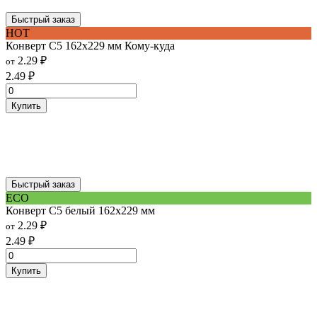
Быстрый заказ
HOT
Конверт С5 162x229 мм Кому-куда
2.29
₽
от
2.49
₽
Купить
Быстрый заказ
ECO
Конверт С5 белый 162х229 мм
2.29
₽
от
2.49
₽
Купить