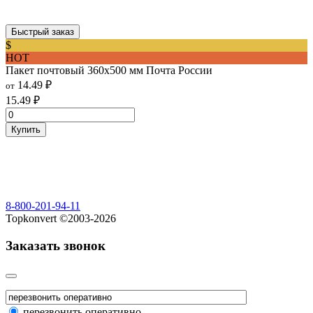
Быстрый заказ
$
HOT
Пакет почтовый 360х500 мм Почта России
14.49
₽
от
15.49
₽
Купить
8-800-201-94-11
Topkonvert ©2003-2026
Заказать звонок
перезвонить оперативно