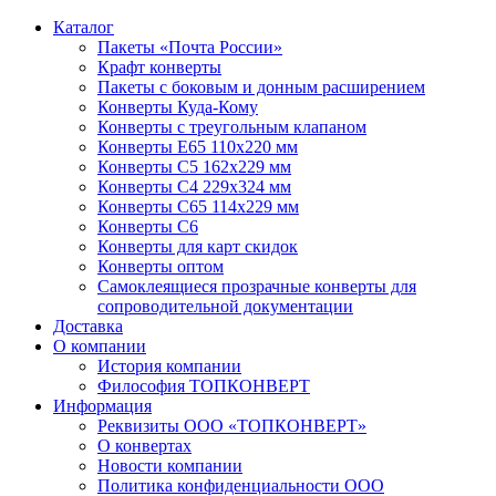
Каталог
Пакеты «Почта России»
Крафт конверты
Пакеты с боковым и донным расширением
Конверты Куда-Кому
Конверты с треугольным клапаном
Конверты Е65 110х220 мм
Конверты С5 162х229 мм
Конверты С4 229х324 мм
Конверты С65 114х229 мм
Конверты С6
Конверты для карт скидок
Конверты оптом
Самоклеящиеся прозрачные конверты для
сопроводительной документации
Доставка
О компании
История компании
Философия ТОПКОНВЕРТ
Информация
Реквизиты ООО «ТОПКОНВЕРТ»
О конвертах
Новости компании
Политика конфиденциальности ООО