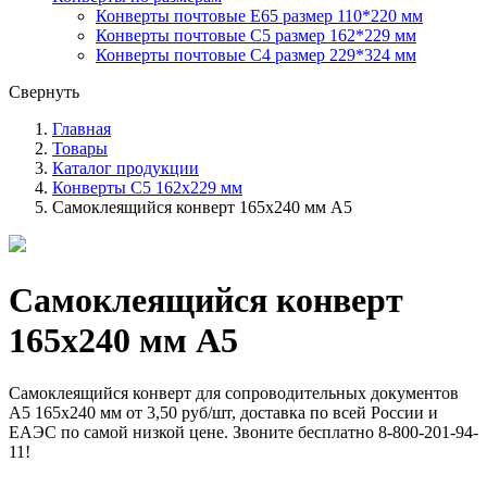
Конверты почтовые E65 размер 110*220 мм
Конверты почтовые C5 размер 162*229 мм
Конверты почтовые C4 размер 229*324 мм
Свернуть
Главная
Товары
Каталог продукции
Конверты С5 162х229 мм
Самоклеящийся конверт 165х240 мм А5
Самоклеящийся конверт
165х240 мм А5
Самоклеящийся конверт для сопроводительных документов
А5 165х240 мм от 3,50 руб/шт, доставка по всей России и
ЕАЭС по самой низкой цене. Звоните бесплатно 8-800-201-94-
11!