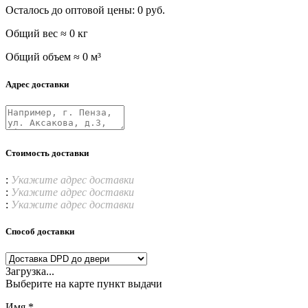
Осталось до оптовой цены:
0
руб.
Общий вес ≈
0
кг
Общий объем ≈
0
м³
Адрес доставки
Стоимость доставки
:
Укажите адрес доставки
:
Укажите адрес доставки
:
Укажите адрес доставки
Способ доставки
Загрузка...
Выберите на карте пункт выдачи
Имя *