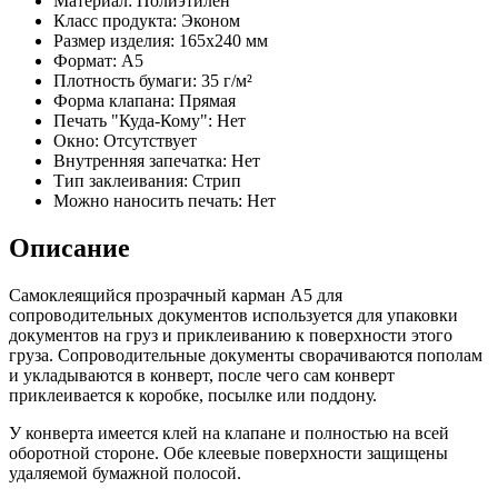
Материал: Полиэтилен
Класс продукта: Эконом
Размер изделия: 165х240 мм
Формат: А5
Плотность бумаги: 35 г/м²
Форма клапана: Прямая
Печать "Куда-Кому": Нет
Окно: Отсутствует
Внутренняя запечатка: Нет
Тип заклеивания: Стрип
Можно наносить печать: Нет
Описание
Самоклеящийся прозрачный карман A5 для
сопроводительных документов используется для упаковки
документов на груз и приклеиванию к поверхности этого
груза. Сопроводительные документы сворачиваются пополам
и укладываются в конверт, после чего сам конверт
приклеивается к коробке, посылке или поддону.
У конверта имеется клей на клапане и полностью на всей
оборотной стороне. Обе клеевые поверхности защищены
удаляемой бумажной полосой.