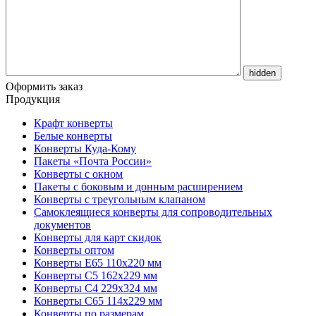
Оформить заказ
Продукция
Крафт конверты
Белые конверты
Конверты Куда-Кому
Пакеты «Почта России»
Конверты с окном
Пакеты с боковым и донным расширением
Конверты с треугольным клапаном
Самоклеящиеся конверты для сопроводительных
документов
Конверты для карт скидок
Конверты оптом
Конверты Е65 110х220 мм
Конверты С5 162х229 мм
Конверты С4 229х324 мм
Конверты С65 114х229 мм
Конверты по размерам